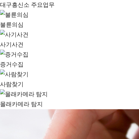
대구흥신소 주요업무
불륜의심
사기사건
증거수집
사람찾기
몰래카메라 탐지