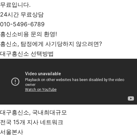
무료입니다.
24시간 무료상담
010-5496-6789
흥신소비용 문의 환영!
흥신소, 탐정에게 사기당하지 않으려면?
대구흥신소 선택방법
대구흥신소, 국내최대규모
전국 15개 지사 네트워크
서울본사