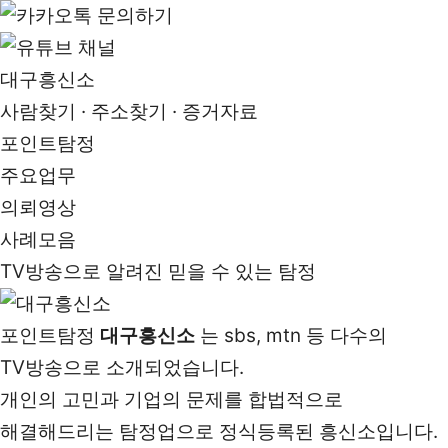
대구흥신소
사람찾기 · 주소찾기 · 증거자료
포인트탐정
주요업무
의뢰영상
사례모음
TV방송으로 알려진 믿을 수 있는 탐정
포인트탐정
대구흥신소
는 sbs, mtn 등 다수의
TV방송으로 소개되었습니다.
개인의 고민과 기업의 문제를 합법적으로
해결해드리는 탐정업으로 정식등록된 흥신소입니다.