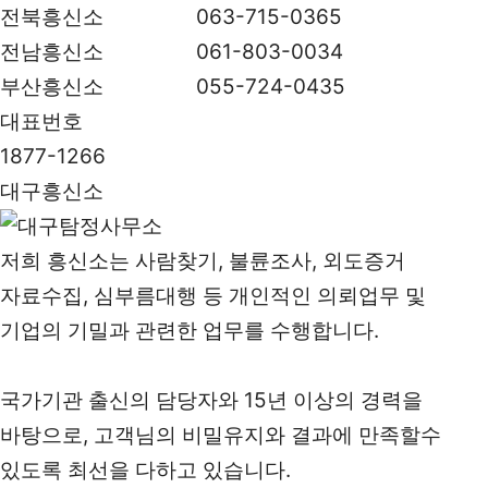
전북흥신소
063-715-0365
전남흥신소
061-803-0034
부산흥신소
055-724-0435
대표번호
1877-1266
대구흥신소
저희 흥신소는 사람찾기, 불륜조사, 외도증거
자료수집, 심부름대행 등 개인적인 의뢰업무 및
기업의 기밀과 관련한 업무를 수행합니다.
국가기관 출신의 담당자와 15년 이상의 경력을
바탕으로, 고객님의 비밀유지와 결과에 만족할수
있도록 최선을 다하고 있습니다.